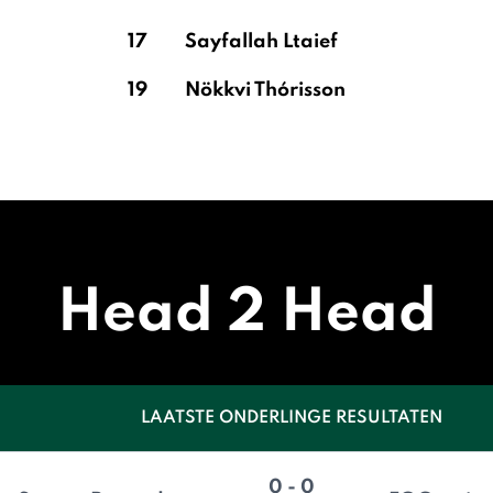
17
Sayfallah Ltaief
19
Nökkvi Thórisson
Head 2 Head
LAATSTE ONDERLINGE RESULTATEN
0 - 0