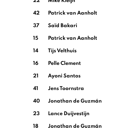
22
Mike Kleijn
42
Patrick van Aanholt
37
Saïd Bakari
15
Patrick van Aanholt
14
Tijs Velthuis
16
Pelle Clement
21
Ayoni Santos
41
Jens Toornstra
40
Jonathan de Guzmán
23
Lance Duijvestijn
18
Jonathan de Guzmán