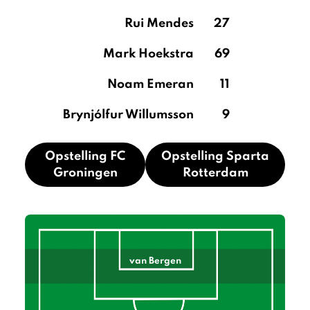
Rui Mendes
27
Mark Hoekstra
69
Noam Emeran
11
Brynjólfur Willumsson
9
Opstelling FC
Opstelling Sparta
Groningen
Rotterdam
van Bergen