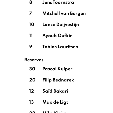
8
Jens Toornstra
7
Mitchell van Bergen
10
Lance Duijvestijn
11
Ayoub Oufkir
9
Tobias Lauritsen
Reserves
30
Pascal Kuiper
20
Filip Bednarek
12
Saïd Bakari
13
Max de Ligt