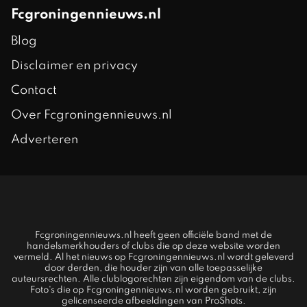
Fcgroningennieuws.nl
Blog
Disclaimer en privacy
Contact
Over Fcgroningennieuws.nl
Adverteren
Fcgroningennieuws.nl heeft geen officiële band met de
handelsmerkhouders of clubs die op deze website worden
vermeld. Al het nieuws op Fcgroningennieuws.nl wordt geleverd
door derden, die houder zijn van alle toepasselijke
auteursrechten. Alle clublogorechten zijn eigendom van de clubs.
Foto's die op Fcgroningennieuws.nl worden gebruikt, zijn
gelicenseerde afbeeldingen van ProShots.