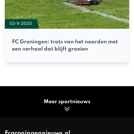
03-11-2025
FC Groningen: trots van het noorden met
een verhaal dat blijft groeien
Meer sportnieuws
Fcgroningennieuws.nl