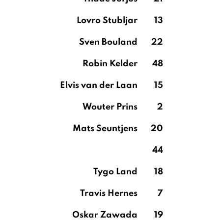
Lovro Stubljar
13
Sven Bouland
22
Robin Kelder
48
Elvis van der Laan
15
Wouter Prins
2
Mats Seuntjens
20
44
Tygo Land
18
Travis Hernes
7
Oskar Zawada
19