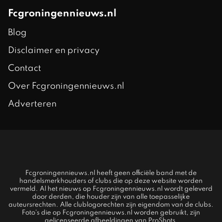
Fcgroningennieuws.nl
Blog
Disclaimer en privacy
Contact
Over Fcgroningennieuws.nl
Adverteren
Fcgroningennieuws.nl heeft geen officiële band met de
handelsmerkhouders of clubs die op deze website worden
vermeld. Al het nieuws op Fcgroningennieuws.nl wordt geleverd
door derden, die houder zijn van alle toepasselijke
auteursrechten. Alle clublogorechten zijn eigendom van de clubs.
Foto's die op Fcgroningennieuws.nl worden gebruikt, zijn
gelicenseerde afbeeldingen van ProShots.